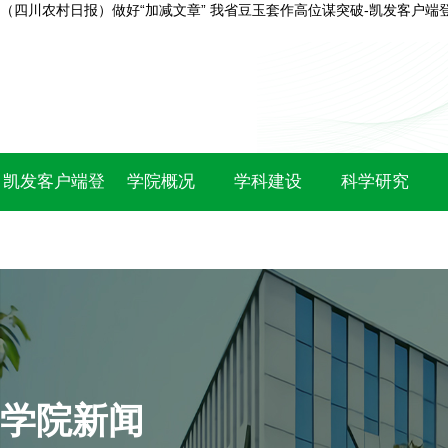
（四川农村日报）做好“加减文章” 我省豆玉套作高位谋突破-凯发客户端
凯发客户端登
学院概况
学科建设
科学研究
录
学院新闻