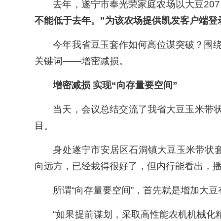
去年，遂宁市奉光荣家庭农场以大豆207
不能低于去年。”为该农场提供凯发客户端登
今年我省豆玉套作如何高位谋突破？围绕
关键词——增密减损。
增密减损 实现“向存量要空间”
当天，会议总结交流了我省大豆玉米带状
目。
身处遂宁市安居区石洞镇大豆玉米带状
向远方，已经栽得很好了，但内行能看出，播
所谓“向存量要空间”，首先就是增加大
“如果提前谋划，采取高性能农机机械化