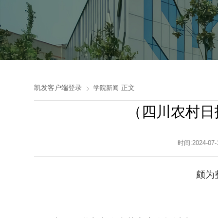
凯发客户端登录
正文
学院新闻
（四川农村日
时间:2024
颇为