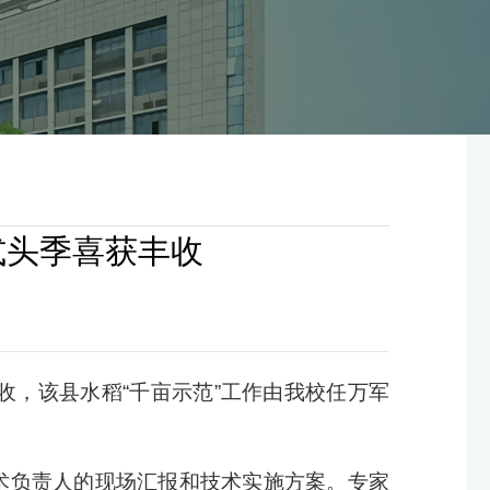
式头季喜获丰收
收，该县水稻“千亩示范”工作由我校任万军
技术负责人的现场汇报和技术实施方案。专家