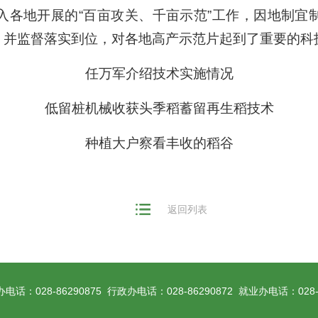
入各地开展的“百亩攻关、千亩示范”工作，因地制宜
，并监督落实到位，对各地高产示范片起到了重要的科
任万军介绍技术实施情况
低留桩机械收获头季稻蓄留再生稻技术
种植大户察看丰收的稻谷
返回列表
电话：028-86290875 行政办电话：028-86290872 就业办电话：028-8