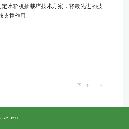
制定水稻机插栽培技术方案，将最先进的技
技支撑作用。
下一条
6290871