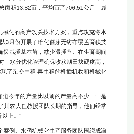
13.82亩，平均亩产706.51公斤，最
机械化的高产攻关技术方案，重点攻克冬水
队3月份开展了暗化催芽无纺布覆盖育秧技
确保栽插基本苗，减少漏插率。在生育期间
时，水分优化管理确保收获期田块硬度高，
现了杂交中稻-再生稻的机插机收和机械化
知道今年的产量比以前的产量高不少，一是
了川农大任教授团队长期的指导，他们经常
以上。”
一个案例。水稻机械化生产服务团队围绕成渝