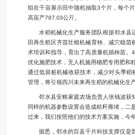
组在千亩展示田中随机抽取3个片，每个片抽
高亩产787.03公斤。
水稻机械化生产服务团队根据邻水县
田再生稻区齐苗壮根机械育秧、减穴稳苗
术培训和指导，育出了高质量机插秧苗。
优化施肥技术，无人机施用穗肥专用肥和
通过低留桩机械收获技术，减少对头季稻
管理，将引领四川未来再生稻的机械化生
邻水县安粮家庭农场负责人张钱波获
同样的机器参数设置会造成秸秆雍堵，二
过来，我们按照他们的技术方案实施，今年
据悉，邻水的百县千片科技支撑仅是我