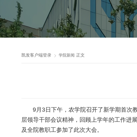
凯发客户端登录
正文
学院新闻
9月3日下午，农学院召开了新学期首次
层领导干部会议精神，回顾上学年的工作进
及全院教职工参加了此次大会。