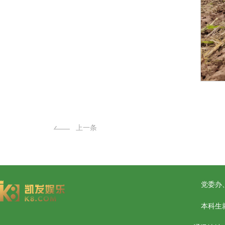
上一条
党委办、团
本科生就