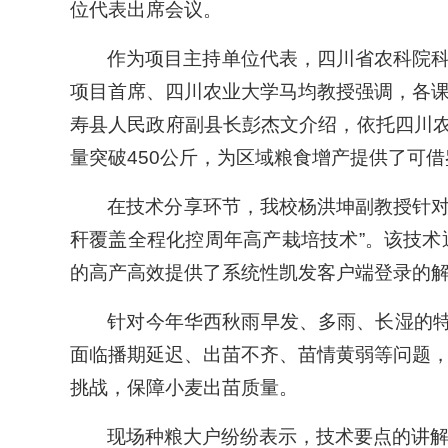
位代表出席会议。
作为项目主持单位代表，四川省农科院
项目首席、四川农业大学马均教授强调，各
寿县人民政府副县长彭杰文介绍，依托四川农
量突破450公斤，为区域粮食增产提供了可
在技术分享环节，我校杨洪坤副教授针对
秆覆盖全程化控周年高产栽培技术”。该技
的高产高效提供了系统性凯发客户端登录的
针对今年华西秋雨早发、多雨、长湿的特
面临播期延迟、出苗不齐、苗情黄弱等问题
挑战，保障小麦出苗质量。
现场种粮大户纷纷表示，技术要点的讲