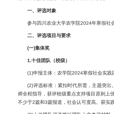
一、
评选对象
参与四川农业大学农学院2024年寒假
二、
评选项目与要求
(一)
集体奖
1.
十佳团队（校级）
(1)申报主体：农学院2024寒假社会实
(2)评选标准：紧扣时代所需，主题突
师全程指导，获评校级重点支持项目原则上优
不少于2篇和3篇报道，社会认可度高。获实