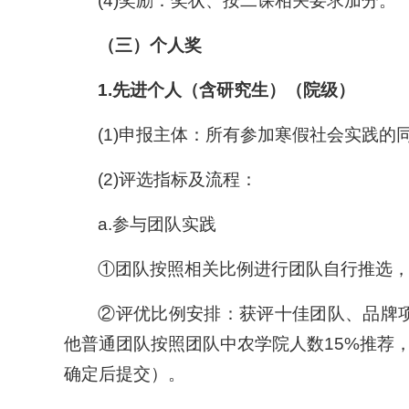
(4)奖励：奖状、按二课相关要求加分。
（三）个人奖
1.
先进个人（含研究生）（院级）
(1)申报主体：所有参加寒假社会实践
(2)评选指标及流程：
a.参与团队实践
①团队按照相关比例进行团队自行推选
②评优比例安排：获评十佳团队、品牌项
他普通团队按照团队中农学院人数15%推荐
确定后提交）。