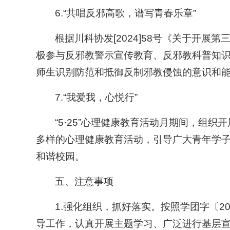
6.“共唱反邪高歌，谱写青春乐章”
根据川科协发[2024]58号《关于开
极参与反邪教警示宣传教育、反邪教科普知
师生识别防范和抵御反制邪教侵蚀的意识和
7.“我爱我，心悦行”
“5·25”心理健康教育活动月期间，组
多样的心理健康教育活动，引导广大青年学
和谐校园。
五、注意事项
1.强化组织，抓好落实。按照学团字〔2
导工作，认真开展主题学习、广泛进行基层