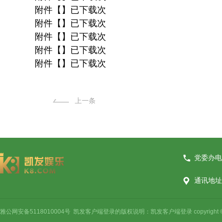
附件【】已下载次
附件【】已下载次
附件【】已下载次
附件【】已下载次
附件【】已下载次
上一条
党委办电话
通讯地址
雅公网安备5118010004号 凯发客户端登录的版权说明：凯发客户端登录 copyright © 2021