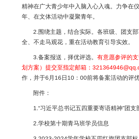
精神在广大青少年中入脑入心入魂。力争在
年、在文体活动中凝聚青年。
2.围绕主题，结合实际。各班级、团支
全、不走马观花，重在活动教育引导实效。
3.备案报送，择优评选。
有意愿参评的支
划方案）提交至指定邮箱：
321364946@qq.
作，并于6月16日10：00前将备案活动
附件：
1.“习近平总书记五四重要寄语精神”团
2.学校第十期青马班学员信息
3.2023-2024学年学校五四红旗团支部