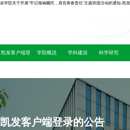
农学院关于开展“牢记领袖嘱托，肩负青春责任”主题班团活动的通知-凯
凯发客户端登
学院概况
学科建设
科学研究
录
凯发客户端登录的公告