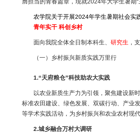
膺担当的青春篇章，现就2024年大学生暑期
农学院关于开展2024年学生暑期社会实
青年实干 科创乡村
面向我院全体全日制本科生、
研究生
，
（一）乡村振兴新质实践万里行
1.
“天府粮仓”科技助农大实践
以农业新质生产力为引领，聚焦建设新时
标准农田建设、绿色发展、双碳行动、产业
等学术实践活动，为乡村振兴和农业农村现
2.
城乡融合万村大调研