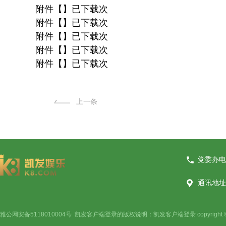
附件【】已下载次
附件【】已下载次
附件【】已下载次
附件【】已下载次
附件【】已下载次
上一条
党委办电话
通讯地址
雅公网安备5118010004号 凯发客户端登录的版权说明：凯发客户端登录 copyright © 2021