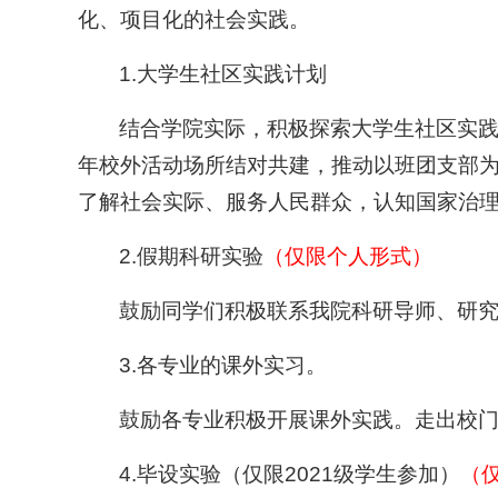
化、项目化的社会实践。
1.大学生社区实践计划
结合学院实际，积极探索大学生社区实践
年校外活动场所结对共建，推动以班团支部为
了解社会实际、服务人民群众，认知国家治
2.假期科研实验
（仅限个人形式）
鼓励同学们积极联系我院科研导师、研
3.各专业的课外实习。
鼓励各专业积极开展课外实践。走出校
4.毕设实验（仅限2021级学生参加）
（