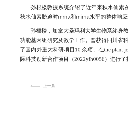
孙根楼教授系统介绍了近年来秋水仙素
秋水仙素胁迫时mrna和mirna水平的整
孙根楼，加拿大圣玛利大学生物系终身
功能基因组研究及教学工作。曾获得四川省
了国内外重大科研项目10 余项。在the pla
际科技创新合作项目（2022yfh0056）进行
上一条