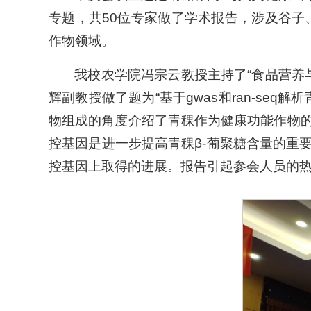
专题，共50位专家做了学术报告，涉及谷
作物领域。
我校农学院冯宗云教授主持了“食品营养
辉副教授做了题为“基于gwas和ran-se
物组成的角度介绍了青稞作为健康功能作物的
控基因是进一步提高青稞β-葡聚糖含量的重要途
控基因上取得的进展。报告引起参会人员的