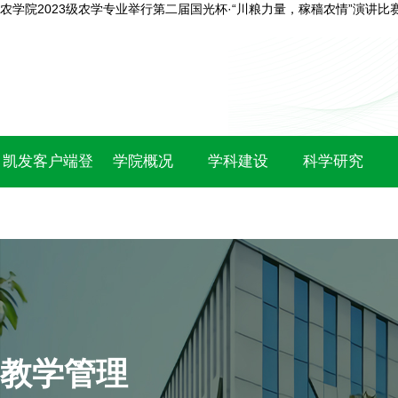
农学院2023级农学专业举行第二届国光杯·“川粮力量，稼穑农情”演讲比
凯发客户端登
学院概况
学科建设
科学研究
录
教学管理