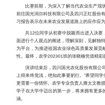
比赛前期，为深入了解当代农业生产现状
前往国光润尔科技有限公司及四川正红股份
习报告表示在未来农业发展道路上的应作应
共12位同学从初赛中脱颖而出进入决
面进行个人观点的阐述，理解深刻，见解独
为平台，为推进祖国农业绿色高质量发展贡
性。最终，农学202301班的张晓楠凭借精
演讲结束后，四川国光农化股份有限公
上得来终觉浅，绝知此事要躬行。”希望同
更需要一份情怀。农学专业负责人雍太文教
学子在大学中迈出的第一步，将来拥有更多
涵。