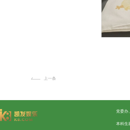
上一条
党委办、团
本科生就