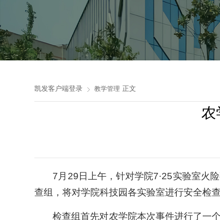
凯发客户端登录
正文
教学管理
农
7月29日上午，针对学院7·25实验
查组，将对学院科技园各实验室进行安全检
检查组首先对农学院本次事件进行了一