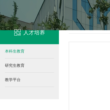
凯发客户端登录
本科生
人才培养
本科生教育
研究生教育
教学平台