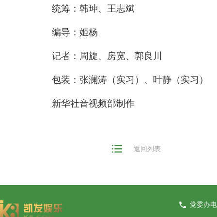
统筹：韩珅、王志斌
编导：姬杨
记者：周旋、房宽、郭良川
包装：张澜涛（实习）、叶静（实习）
新华社音视频部制作
返回列表
党委办电话