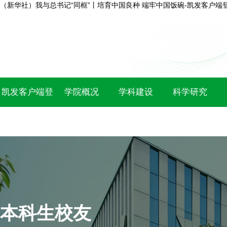
（新华社）我与总书记“同框”丨培育中国良种 端牢中国饭碗-凯发客户端
凯发客户端登
学院概况
学科建设
科学研究
录
本科生校友