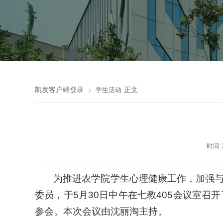
凯发客户端登录
正文
学生活动
时间:
为推进农学院学生心理健康工作，加强
委员，于5月30日中午在七教405会议室
参会。本次会议由沈丽淘主持。