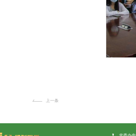
上一条
党委办电话