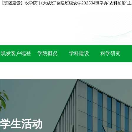
【班团建设】农学院“张大成班”创建班级农学202504班举办“农科前沿”
凯发客户端登
学院概况
学科建设
科学研究
录
学生活动