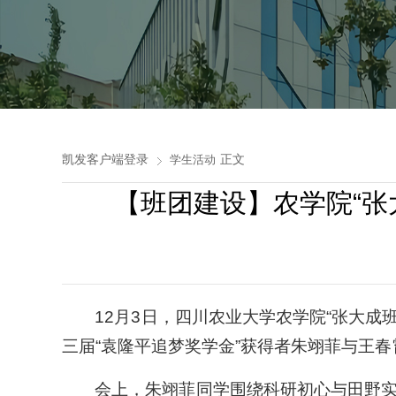
凯发客户端登录
正文
学生活动
【班团建设】农学院“张大
12月3日，四川农业大学农学院“张大成
三届“袁隆平追梦奖学金”获得者朱翊菲与王
会上，朱翊菲同学围绕科研初心与田野