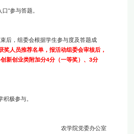
入口”参与答题。
动结束后，组委会根据学生参与度及答题成
获奖
人员
推荐名单，报活动组委会
审核后
，
—
创新创业类附加分4分（一等奖）、3分
学积极参与。
党委办公室