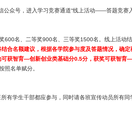
微信公众号，进入学习竞赛通道“线上活动——答题竞赛
奖600名、二等奖900名、三等奖1500名。线上活
将
结合名额建议，
根据各学院参与度及答题情况，确定
动可获智育
—
创新创业类基础分0.5分，获奖可获智育
按照名单赋分。
班所有学生干部都应参与，同时请各班宣传动员所有同
农学院