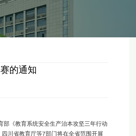
竞赛的通知
育部《教育系统安全生产治本攻坚三年行动
力，四川省教育厅等7部门将在全省范围开展