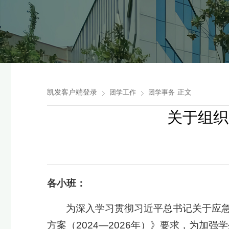
凯发客户端登录
正文
团学工作
团学事务
关于组织
各小班：
为深入学习贯彻习近平总书记关于应
方案（2024—2026年）》要求，为