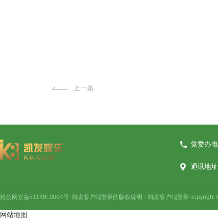
上一条
党委办电话
通讯地址
雅公网安备5118010004号 凯发客户端登录的版权说明：凯发客户端登录 copyright © 2021
网站地图