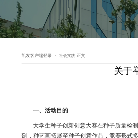
凯发客户端登录
正文
社会实践
关于
一、活动目的
大学生种子创新创意大赛在种子质量检
剖，种艺画拓展至种子创意作品，竞赛形式