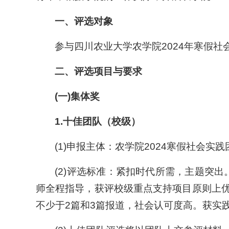
一、
评选对象
参与四川农业大学农学院2024年寒假
二、
评选项目与要求
(一)
集体奖
1.
十佳团队（校级）
(1)申报主体：农学院2024寒假社会实
(2)评选标准：紧扣时代所需，主题突
师全程指导，获评校级重点支持项目原则上优
不少于2篇和3篇报道，社会认可度高。获实