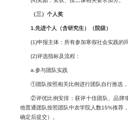
(4)奖励：奖状、按二课相关要求加分。
（三）个人奖
1.
先进个人（含研究生）（院级）
(1)申报主体：所有参加寒假社会实践
(2)评选指标及流程：
a.参与团队实践
①团队按照相关比例进行团队自行推选
②评优比例安排：获评十佳团队、品牌项
他普通团队按照团队中农学院人数15%推荐
确定后提交）。