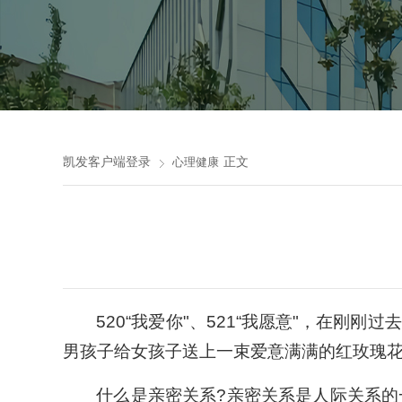
凯发客户端登录
正文
心理健康
520“我爱你"、521“我愿意"，在
男孩子给女孩子送上一束爱意满满的红玫瑰
什么是亲密关系?亲密关系是人际关系