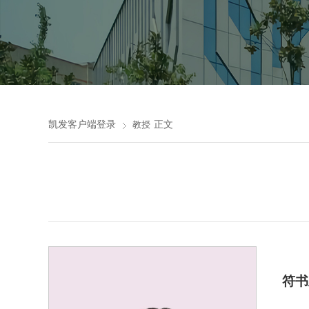
凯发客户端登录
正文
教授
符书