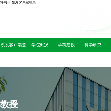
符书兰-凯发客户端登录
凯发客户端登
学院概况
学科建设
科学研究
录
教授