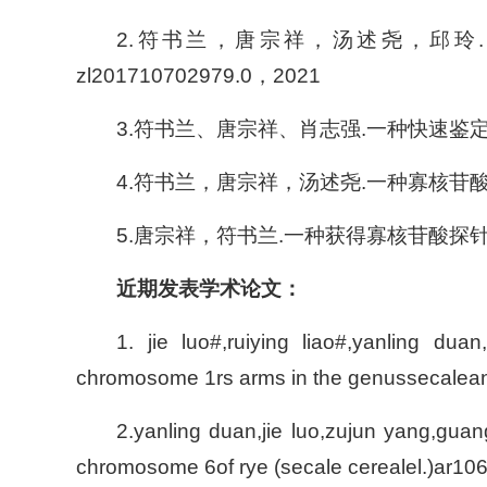
2.符书兰，唐宗祥，汤述尧，邱玲
zl201710702979.0，2021
3.符书兰、唐宗祥、肖志强.一种快速鉴定小麦
4.符书兰，唐宗祥，汤述尧.一种寡核苷酸探针及
5.唐宗祥，符书兰.一种获得寡核苷酸探针的方法
近期发表学术论文：
1. jie luo#,ruiying liao#,yanling du
chromosome 1rs arms in the genus
secale
a
2.yanling duan,jie luo,zujun yang,guang
chromosome 6of rye (
secale cereale
l.)ar10