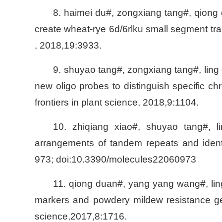
8. haimei du#, zongxiang tang#, qiong 
create wheat-rye 6d/6rlku small segment tra
, 2018,19:3933.
9. shuyao tang#, zongxiang tang#, ling 
new oligo probes to distinguish specific 
frontiers in plant science, 2018,9:1104.
10. zhiqiang xiao#, shuyao tang#, lin
arrangements of tandem repeats and identi
973; doi:10.3390/molecules22060973
11. qiong duan#, yang yang wang#, ling 
markers and powdery mildew resistance ge
science,2017,8:1716.