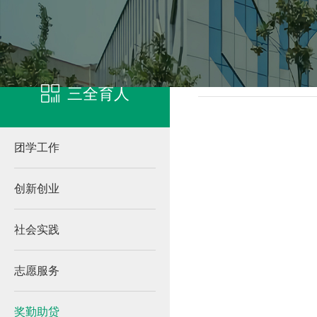
凯发客户端登录
奖勤助
三全育人
团学工作
创新创业
社会实践
志愿服务
奖勤助贷