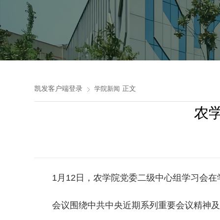
凯发客户端登录
正文
学院新闻
农
1月12日，农学院党委二级中心组学习会在
会议围绕中共中央近期系列重要会议精神及