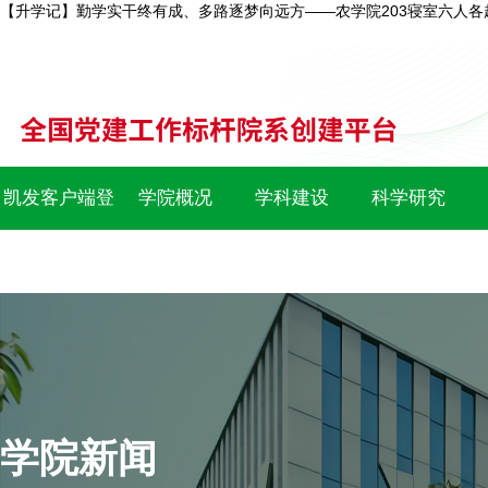
【升学记】勤学实干终有成、多路逐梦向远方——农学院203寝室六人各
凯发客户端登
学院概况
学科建设
科学研究
录
学院新闻