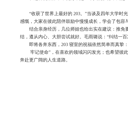
“收获了世界上最好的 203。”当谈及四年大学
感慨，大家在彼此陪伴鼓励中慢慢成长，学会了包容
结合亲身经历，几位师姐也给出实在建议：推免
结，遵从内心、大胆尝试就好。毛雨璐说：“纠结一百
即将各奔东西，203 寝室的祝福依然简单而真挚：
牢记使命”，在喜欢的领域闪闪发光；也希望彼此 
奔赴更广阔的人生道路。