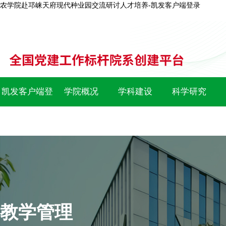
农学院赴邛崃天府现代种业园交流研讨人才培养-凯发客户端登录
凯发客户端登
学院概况
学科建设
科学研究
录
教学管理