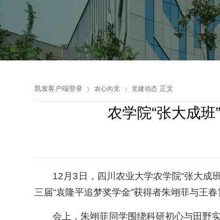
凯发客户端登录
正文
农心向党
党建动态
农学院“张大成班”
12月3日，四川农业大学农学院“张大成
三届“袁隆平追梦奖学金”获得者朱翊菲与王
会上，朱翊菲同学围绕科研初心与田野