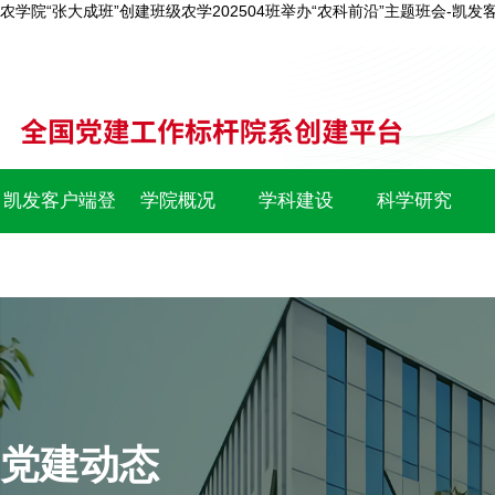
农学院“张大成班”创建班级农学202504班举办“农科前沿”主题班会-凯发
凯发客户端登
学院概况
学科建设
科学研究
录
党建动态