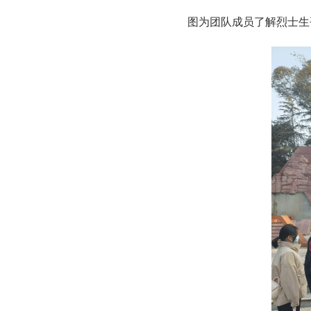
图为团队成员了解烈士生