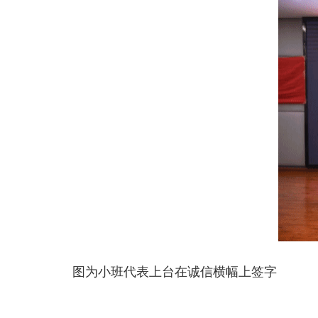
图为小班代表上台在诚信横幅上签字