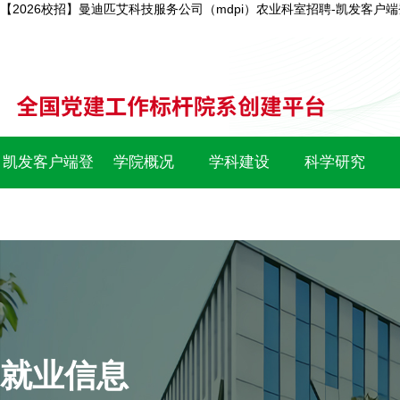
【2026校招】曼迪匹艾科技服务公司（mdpi）农业科室招聘-凯发客户
凯发客户端登
学院概况
学科建设
科学研究
录
就业信息