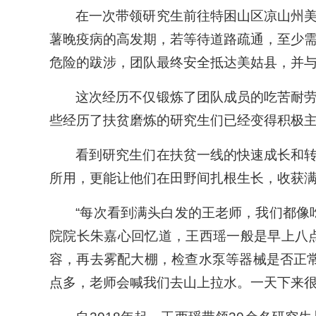
在一次带领研究生前往特困山区凉山州
薯晚疫病的高发期，若等待道路疏通，至少
危险的跋涉，团队最终安全抵达美姑县，并
这次经历不仅锻炼了团队成员的吃苦耐
些经历了扶贫磨炼的研究生们已经变得积极
看到研究生们在扶贫一线的快速成长和
所用，更能让他们在田野间扎根生长，收获
“每次看到满头白发的王老师，我们都像
院院长朱嘉心回忆道，王西瑶一般是早上八
容，再去雾配大棚，检查水泵等器械是否正
点多，老师会喊我们去山上拉水。一天下来很