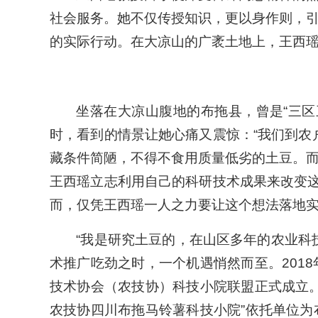
社会服务。她不仅传授知识，更以身作则，
的实际行动。在大凉山的广袤土地上，王西
坐落在大凉山腹地的布拖县，曾是“三
时，看到的情景让她心痛又震惊：“我们到农
藏条件简陋，不得不食用质量低劣的土豆。
王西瑶立志利用自己的科研技术成果来改变这
而，仅凭王西瑶一人之力要让这个想法落地
“我是研究土豆的，在山区多年的农业科
术推广吃劲之时，一个机遇悄然而至。201
技术协会（农技协）科技小院联盟正式成立
农技协四川布拖马铃薯科技小院”依托单位