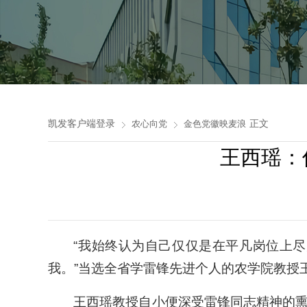
凯发客户端登录
正文
农心向党
金色党徽映麦浪
王西瑶：
“我始终认为自己仅仅是在平凡岗位上
我。”当选全省学雷锋先进个人的农学院教授
王西瑶教授自小便深受雷锋同志精神的