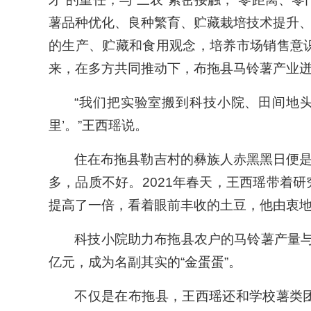
薯品种优化、良种繁育、贮藏栽培技术提升
的生产、贮藏和食用观念，培养市场销售意
来，在多方共同推动下，布拖县马铃薯产业
“我们把实验室搬到科技小院、田间地
里’。”王西瑶说。
住在布拖县勒吉村的彝族人赤黑黑日便
多，品质不好。2021年春天，王西瑶带着
提高了一倍，看着眼前丰收的土豆，他由衷
科技小院助力布拖县农户的马铃薯产量
亿元，成为名副其实的“金蛋蛋”。
不仅是在布拖县，王西瑶还和学校薯类