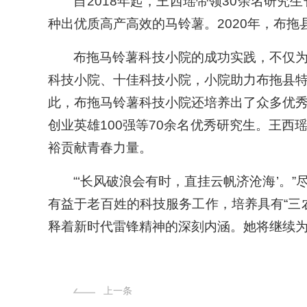
自2018年起，王西瑶带领30余名研
种出优质高产高效的马铃薯。2020年，布
布拖马铃薯科技小院的成功实践，不仅
科技小院、十佳科技小院，小院助力布拖县
此，布拖马铃薯科技小院还培养出了众多优
创业英雄100强等70余名优秀研究生。王
裕贡献青春力量。
“‘长风破浪会有时，直挂云帆济沧海’
有益于老百姓的科技服务工作，培养具有“三
释着新时代雷锋精神的深刻内涵。她将继续
上一条