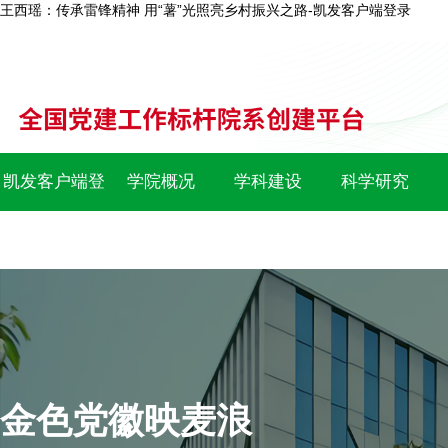
王西瑶：传承雷锋精神 用“薯”光照亮乡村振兴之路-凯发客户端登录
凯发客户端登
学院概况
学科建设
科学研究
录
金色党徽映麦浪