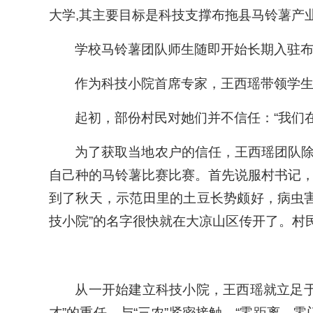
大学,其主要目标是科技支撑布拖县马铃薯产
学校马铃薯团队师生随即开始长期入驻
作为科技小院首席专家，王西瑶带领学
起初，部份村民对她们并不信任：“我们
为了获取当地农户的信任，王西瑶团队
自己种的马铃薯比赛比赛。首先说服村书记
到了秋天，示范田里的土豆长势颇好，病虫
技小院”的名字很快就在大凉山区传开了。村
从一开始建立科技小院，王西瑶就立足
才”的重任，与“三农”紧密接触，“零距离