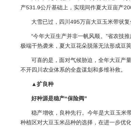
产531.9公斤基础上，实现间作夏大豆亩产20
大雪已过，四川495万亩大豆玉米带状
“今年大豆生产并非一帆风顺。”省农技
极端干热袭来，夏大豆花朵脱落无法形成豆
可喜的是，面对气候胁迫，全年大豆产
不开四川农业体系的全盘谋划和多维补救。
▲扩良种
好种源是稳产“保险阀”
稳产增收，良种先行。今年是大豆玉米带
种植区对大豆玉米品种的选择，在进一步优