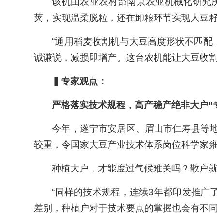
该机由农业农村部南京农业机械化研究
荚，实现温柔脱粒，还在卸粮环节实现大豆
“通用稻麦收割机与大豆高度形状不匹配
诚谦说，减损即增产。这台农机能让大豆收割
▍专家观点：
严格落实技术规程，高产稳产绝非大户“
今年，遂宁市安居区、眉山市仁寿县等地
较重，令国家大豆产业技术体系岗位科学家
种植大户，才能度过气候难关吗？散户
“同样的技术规程，连续3年都印发推广
差别，种植户对于技术要点的掌握也会有不