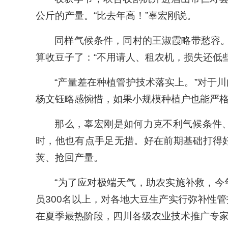
公斤的产量。“比去年高！”辜宏刚说。
同样气候条件，同村的王淑霞略带愁容
算收豆子了：“不用请人、租农机，损失还低些
“产量差在种植管护技术落实上。”对于
杨文钰略感惋惜，如果小规模种植户也能严
那么，辜宏刚是如何力克不利气候条件
时，他也有点手足无措。好在前期基础打得
荚、抢回产量。
“为了应对极端天气，助农实施补救，
员300名以上，对各地大豆生产实行弥补性
在夏季最热阶段，四川各级农业技术推广专家