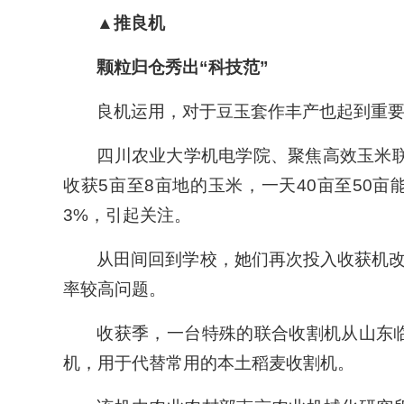
▲推良机
颗粒归仓秀出“科技范”
良机运用，对于豆玉套作丰产也起到重
四川农业大学机电学院、聚焦高效玉米
收获5亩至8亩地的玉米，一天40亩至50
3%，引起关注。
从田间回到学校，她们再次投入收获机
率较高问题。
收获季，一台特殊的联合收割机从山东
机，用于代替常用的本土稻麦收割机。