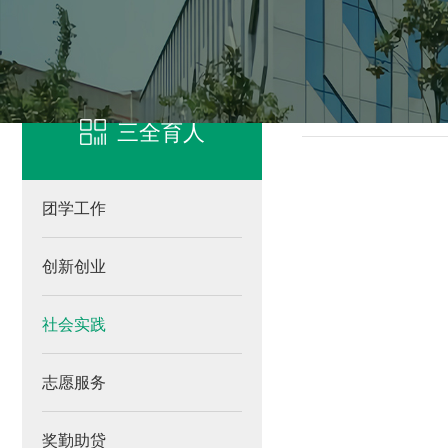
凯发客户端登录
社
三全育人
团学工作
创新创业
社会实践
志愿服务
奖勤助贷