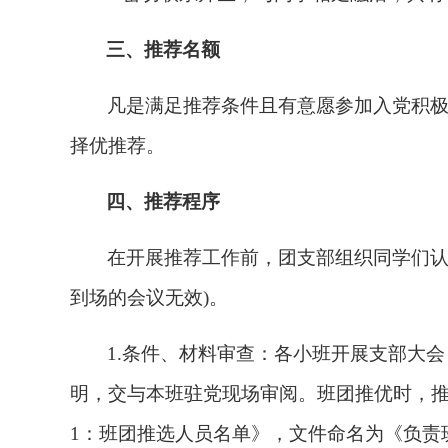
三、推荐名额
凡是满足推荐条件且有意愿参加入党积
择优推荐。
四、推荐程序
在开展推荐工作前，团支部组织同学们
到场的会议无效
)。
1.条件、材料审查：各小班开展支部大
明，交与
本班驻党
现场审阅。班团推优时，
1：班团推选人员名单》，文件命名为《
负责