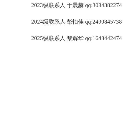
202
3
级联系人
于晨赫
qq:
3084382274
202
4
级联系人
彭怡佳
qq:
2490845738
202
5
级联系人
黎辉华
qq:
1643442474