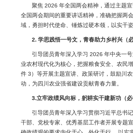
聚焦 2026 年全国两会精神，通过
全国两会期间的重要讲话精神，准确把握两会
域，勇担时代使命、锤炼过硬本领，以实干
2.
学思践悟一号文，青春助力乡村兴
（
引导团员青年深入学习 2026 年中央
业农村现代化为核心，把握粮食安全、农民增
件 3）等开展主题宣讲、政策研讨，鼓励川
动，为四川农业强省建设贡献青春力量。
3.立牢政绩风向标，躬耕实干建新功
（必
引导团员青年深入学习贯彻习近平总书记
干部、党校专家、优秀基层工作者开展专题
确政绩观的要求内化于心、外化于行， 以实