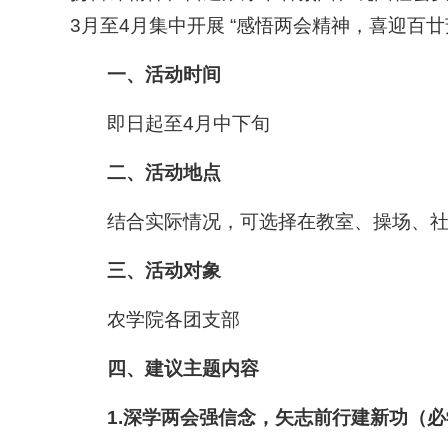
3月至4月集中开展 “感悟两会精神，喜迎百
一、活动时间
即日起至4月中下旬
二、活动地点
结合实际情况，可选择在教室、操场、
三、活动对象
农学院各团支部
四、建议主题内容
1.
深学两会强信念，矢志前行建新功
（必