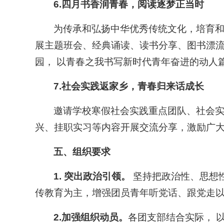
6.四月书香润青春，阅读逐梦正当时
为传承和弘扬中华优秀传统文化，培育和
展主题班会、经典诵读、读书分享、图书漂
园， 以青春之我书写新时代青年奋进的动人
7.社会实践返家乡，青春归来话成长
邀请学校寒假社会实践重点团队、社会实
兴、挂职实习等内容开展交流分享，激励广
五、组织要求
1.
突出
政治引领。
坚持把政治性、思想
传教育为主，增强团员青年听党话、跟党走
2.加强组织动员。
各团支部结合实际， 